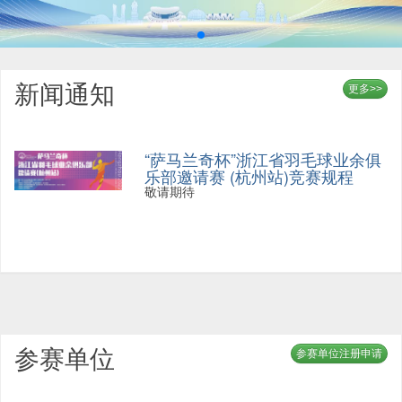
新闻通知
更多>>
“萨马兰奇杯”浙江省羽毛球业余俱
乐部邀请赛 (杭州站)竞赛规程
敬请期待
参赛单位
参赛单位注册申请