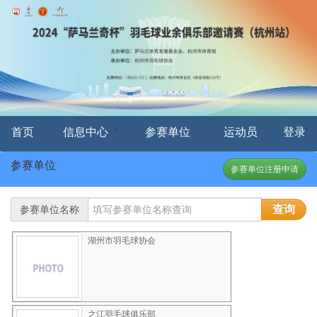
首页
信息中心
参赛单位
运动员
登录
参赛单位
参赛单位注册申请
参赛单位名称
湖州市羽毛球协会
之江羽毛球俱乐部